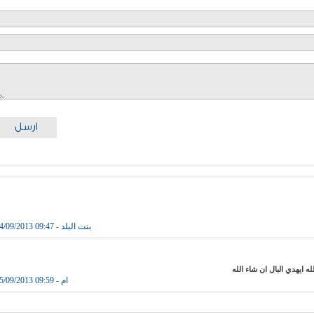
ارسل
بنت البلد - 09:47 14/09/2013
لله ايهدي البال ان شاء الله
ام - 09:59 15/09/2013