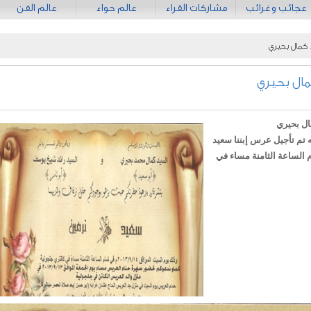
عجائب وغرائب
مشاركات القراء
عالم حواء
عالم الفن
 كمال بحيري
ال بحيري
ال بحيري
ه تم تأجيل عرس إبننا سعيد
 الأحد ,22/9/2013 في تمام الساعة الثامنة مساء في