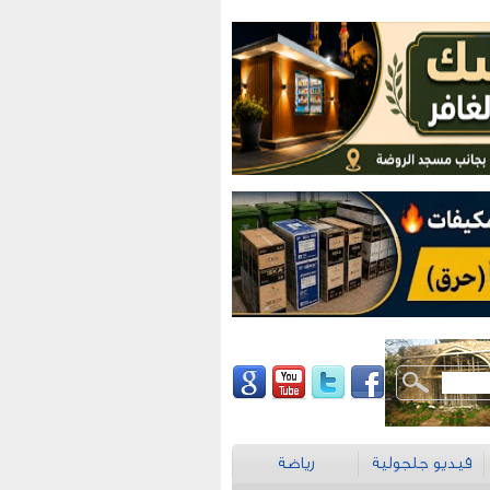
فيديو جلجولية
رياضة