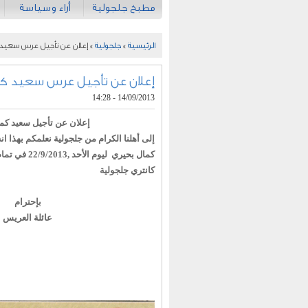
مطبخ جلجولية
أراء وسياسة
الرئيسية
»
جلجولية
» إعلان عن تأجيل عرس سعيد
إعلان عن تأجيل عرس سعيد كم
14/09/2013 - 14:28
إعلان عن تأجيل سعيد كم
إلى أهلنا الكرام من جلجولية نعلمكم بهذا ان
كمال بحيري ليوم
كانتري جلجولية
بإحترام
عائلة العريس