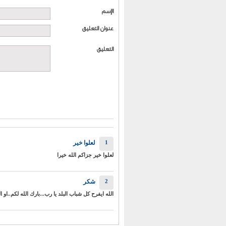
الإسم
عنوان التعليق
التعليق
1
لعلوا خير
لعلوا خير جزاكم الله خيرا
2
شكر
الله ايفرح كل شباب البلد يا رب...بارك الله لكم..او ا