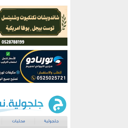
جلجولية
محليات