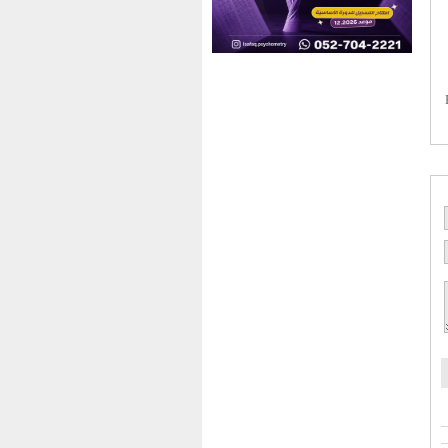
ورة E-VPN