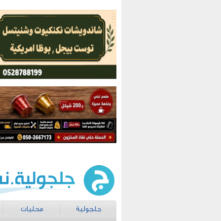
جلجولية
محليات