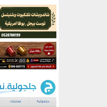
جلجولية
محليات