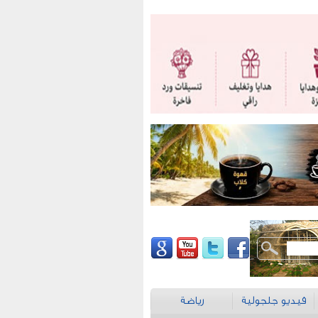
فيديو جلجولية
رياضة