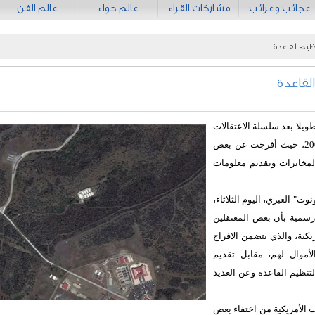
عجائب وغرائب
مشاركات القراء
عالم حواء
عالم الفن
نظر وكالة المخابرات الأمريكية "CIA" طويلا بعد سلسلة الاعتقالات
التي نفذتها بعد هجمات 11 سبتمر عام 2001، حيث أفرجت عن بعض
المخابرات وتقديم معلومات
" العبري، اليوم الثلاثاء،
ريكية رسمية بأن بعض المعتقلين
يكية، والذي يتضمن الافراج
أموال لهم، مقابل تقديم
نظيم القاعدة وعن العديد
ت الأمريكية من اختفاء بعض