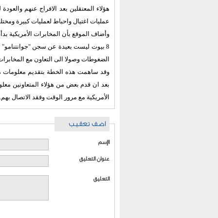
هؤلاء المعتقلين بعد الافراج عنهم والعود
عمليات اغتيال واحباط لعمليات كبيرة ومختل
8 بيوت ليست بعيدة عن سجن "جوانتنامو" ف
الضغوطات وصولا الى التعاون مع المخابرات
وقد ساهمت هذه الخطة بتقديم معلومات مهمة
بعد ان قدم بعض من هؤلاء المتعاونين معلوم
الأمريكية مع مرور الوقت وفقد الاتصال بهم.
اضف تعقيب
الإسم
عنوان التعليق
التعليق