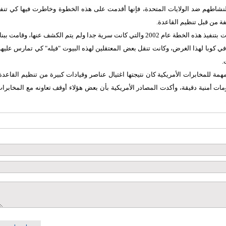
ة لنشاطهم ضد الولايات المتحدة، فإنها أقدمت على هذه الخطوة وخاطرت فيها كي تنف
فة من قبل تنظيم القاعدة.
وأضاف الموقع بأن المخابرات الأمريكية بدأت بتنفيذ هذه الخطة عام 2002 والتي كانت سرية جدا ولم يتم الكشف عنها، وقامت ببن
ي كوبا لهذا الغرض، وكانت تنقل بعض المعتقلين لهذه البيوت "فيله" كي تمارس عليه
.
 للمخابرات الأمريكية كان نتيجتها اغتيال عناصر وقيادات كبيرة من تنظيم القاعدة
ات أمنية دقيقة، وأكدت المصادر الأمريكية بأن بعض هؤلاء أوقف تعاونه مع المخابرا