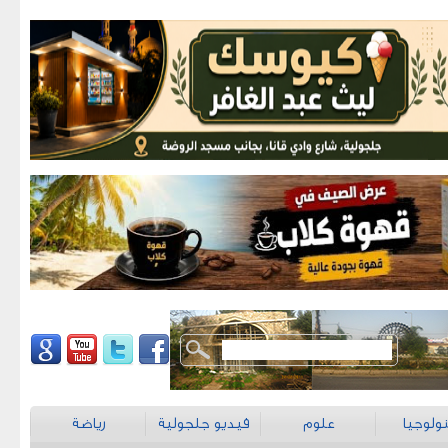
رياضة
فيديو جلجولية
علوم
تكنولو