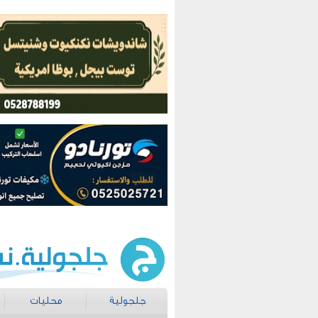
جلجولية
محليات