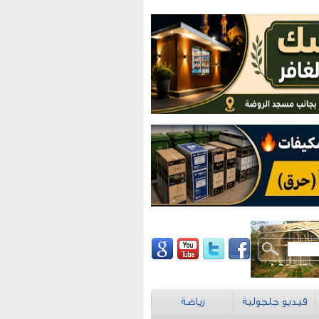
فيديو جلجولية
رياضة