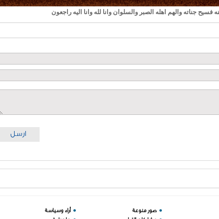
 فسيح جناته والهم اهله الصبر والسلوان وانا لله وانا اليه راجعون
ارسل
●
صور منوعة
●
أراء وسياسة