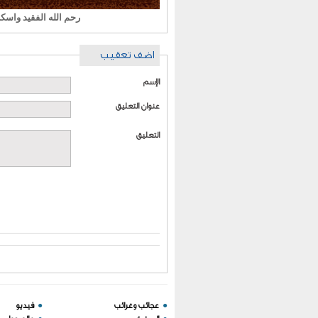
رحم الله الفقيد واسكنه
اضف تعقيب
الإسم
عنوان التعليق
التعليق
●
عجائب وغرائب
●
فيديو