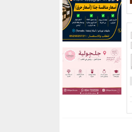
You have an error in your