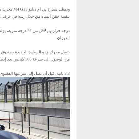
بتقنية حقن المياه من خلال رشه في غرف 
الدوران.
من الوصول إلى سرعة 100 كم/س بعد إنطلاقها من السكون في
3.8 ثانية، قبل أن تصل إلى سرعتها القصوى 305 كم/ساعة.