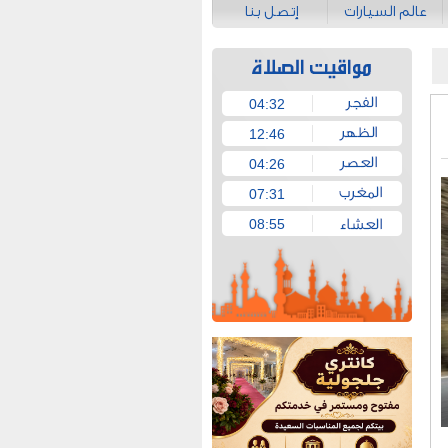
عالم السيارات
إتصل بنا
04:32
12:46
04:26
07:31
08:55