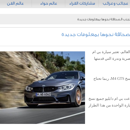
عجائب وغرائب
مشاركات القراء
عالم حواء
عالم الفن
سخة فقط حول العالم، تعتبر سيارة بي ام
كثر حصرية وندرة التي قدمتها
إن كنت راغباً وقادراً على شراء واحدة من نسخ M4 GTS، ربما تحتاج
اعت بي ام دابليو جميع نسخ
السيارة الواحدة من هذا الطراز