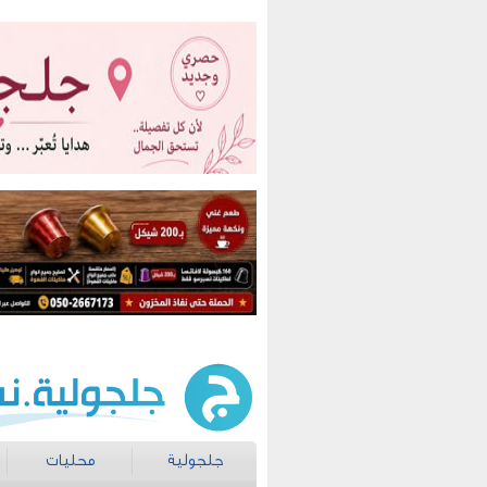
جلجولية
محليات