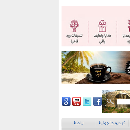
فيديو جلجولية
رياضة