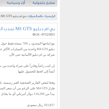
مطبخ جلجولية
أراء وسياسة
الرئيسية
»
عالم السيارات
» بي ام دبليو M4 GTS تجذب الصحافة نحوها بمعلومات جديدة
بي ام دبليو M4 GTS تجذب الصحافة نحوها بمعلومات جديدة
07/12/2015 - 09:24
مع إنتاجها المحدود بـ 700 ن
دبليو M4 GTS واحدة من السيارات الأ
شركة بي ام دبليو الألمانية حتى الآن.
أيضاً إلى الحظ للحصول عليها.
وفقا لبعض القارير الصحفية الغير رسمية، ب
طراز M4 GTS على الرغم من أن سعر 
يبدأ من 134,200 دولار أمريكي أي ما يعادل
503,857 ريال سعودي.