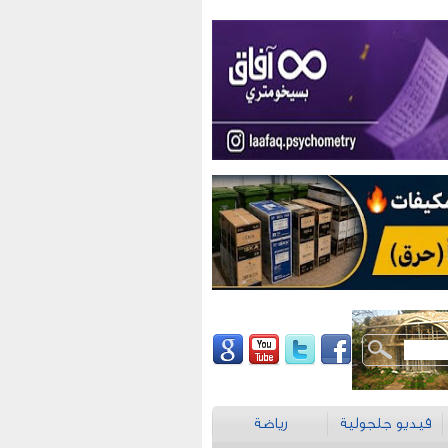
فيديو جلجولية
رياضة