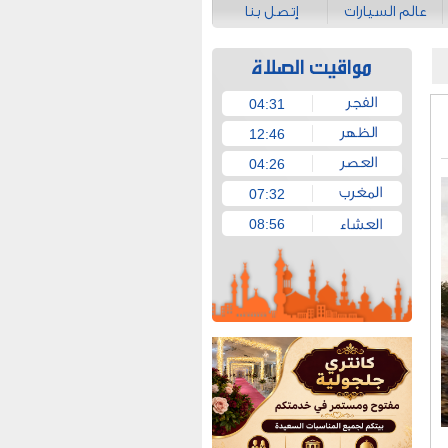
عالم السيارات
إتصل بنا
04:31
12:46
04:26
07:32
08:56