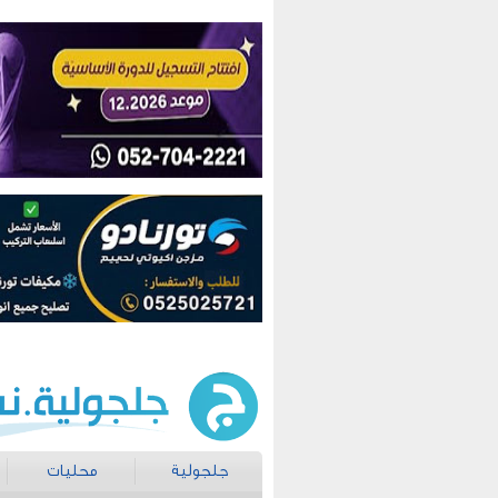
جلجولية
محليات