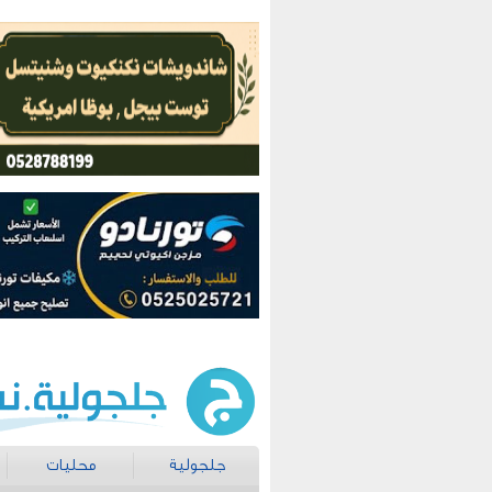
جلجولية
محليات