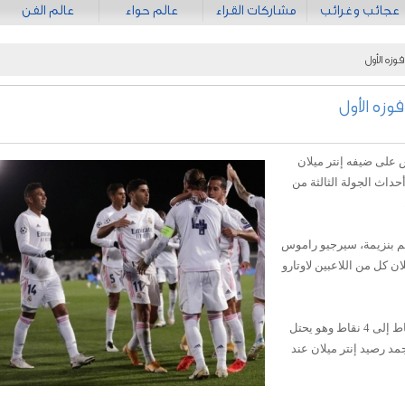
عجائب وغرائب
مشاركات القراء
عالم حواء
عالم الفن
وزه الأول
وزه الأول
 على ضيفه إنتر ميلان
حداث الجولة الثالثة من
ريم بنزيمة، سيرجيو راموس
ن كل من اللاعبين لاوتارو
,وبهذا الفوز رفع ريال مدريد رصيده من النقاط إلى 4 نقاط وهو يحتل
مد رصيد إنتر ميلان عند