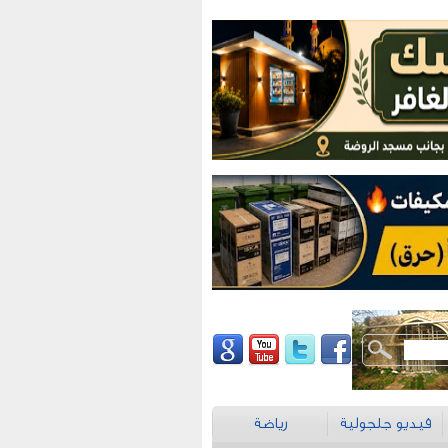
فيديو جلجولية
رياضة