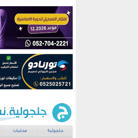
جلجولية
محليات