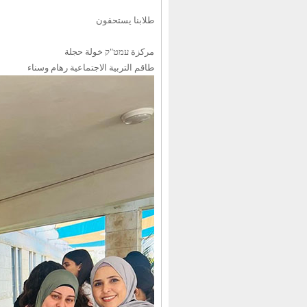
طلابنا يستحقون
مركزة עמט"ק خولة حجلة
طاقم التربية الاجتماعية رهام وسناء