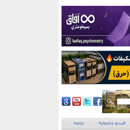
فيديو جلجولية
رياضة