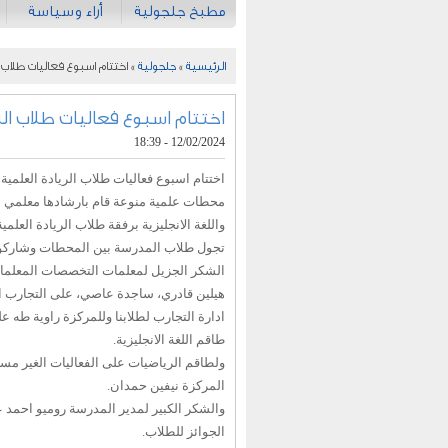
مطبخ جلجولية
أراء وسياسة
الرئيسية
»
جلجولية
» اختتام اسبوع فعاليات طلاب ا
اختتام اسبوع فعاليات طلاب الر
12/02/2024 - 18:39
اختتام اسبوع فعاليات طلاب الريادة العلمي
محطات علمية منوعة قام بارشادها معلمي 
واللغة الانجليزية برفقة طلاب الريادة العل
تجول طلاب المدرسة بين المحطات وشاركو
الشكر الجزيل لمعلمات التخصصات المعلمات
هيلين قادري، ساجدة عاصي، على التجارب ال
ادارة التجارب لطلابنا وللمركزة راوية طه ع
طاقم اللغة الانجليزية.
ولطاقم الرياضيات على الفعاليات الغير مس
المركزة نيفين حمدان.
والشكر الكبير لمدير المدرسة روميو احمد 
الجوائز للطلاب.