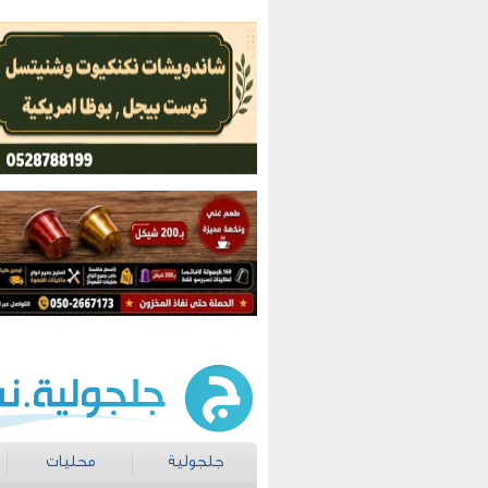
جلجولية
محليات