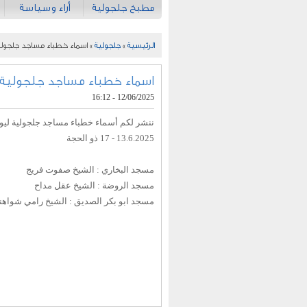
مطبخ جلجولية
أراء وسياسة
الرئيسية
»
جلجولية
» اسماء خطباء مساجد جلجولي
اسماء خطباء مساجد جلجولية 
12/06/2025 - 16:12
ننشر لكم أسماء خطباء مساجد جلجولية ليو
13.6.2025 - 17 ذو الحجة
مسجد البخاري : الشيخ صفوت فريج
مسجد الروضة : الشيخ عقل مداح
مسجد ابو بكر الصديق : الشيخ رامي شواهن