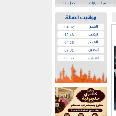
عالم السيارات
إتصل بنا
04:32
12:46
04:26
07:31
08:55