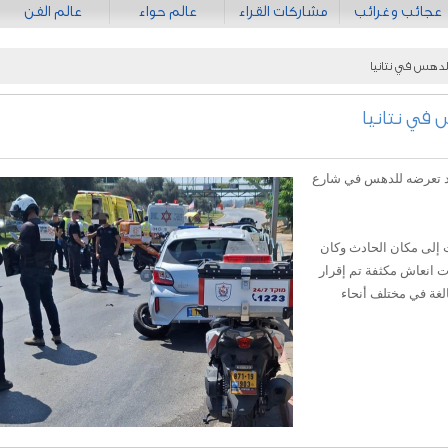
عجائب وغرائب
مشاركات القراء
عالم حواء
عالم الفن
دهس في نتانيا
في نتانيا
د تعرضه للدهس في شارع
 إلى مكان الحادث وكان
ت انعاش مكثفة تم إقرار
لغة في مختلف أنحاء