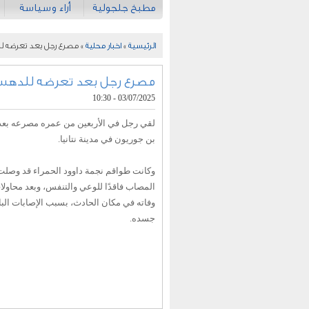
مطبخ جلجولية
أراء وسياسة
الرئيسية
»
اخبار محلية
» مصرع رجل بعد تعرضه لل
مصرع رجل بعد تعرضه للدهس 
03/07/2025 - 10:30
لقي رجل في الأربعين من عمره مصرعه بع
بن جوريون في مدينة نتانيا.
وكانت طواقم نجمة داوود الحمراء قد وصلت
المصاب فاقدًا للوعي والتنفس، وبعد محاولا
وفاته في مكان الحادث، بسبب الإصابات البا
جسده.