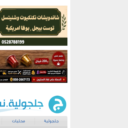
جلجولية
محليات