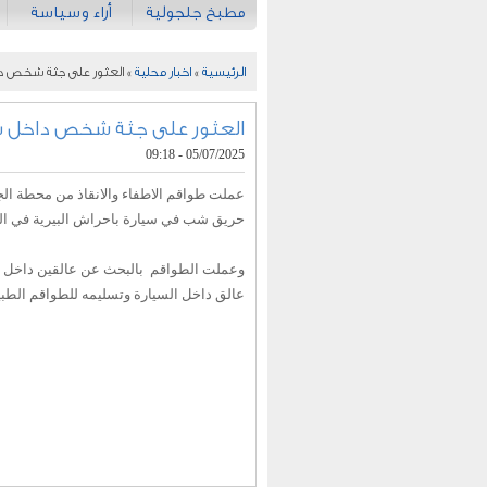
مطبخ جلجولية
أراء وسياسة
الرئيسية
»
اخبار محلية
» العثور على جثة شخص دا
العثور على جثة شخص داخل سي
05/07/2025 - 09:18
عملت طواقم الاطفاء والانقاذ من محطة الج
حريق شب في سيارة باحراش البيرية في الج
وعملت الطواقم بالبحث عن عالقين داخل 
عالق داخل السيارة وتسليمه للطواقم الطبية