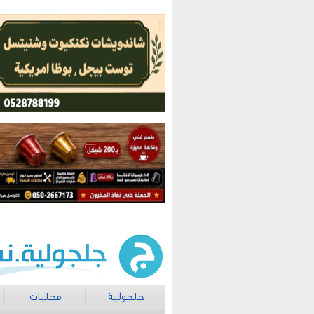
جلجولية
محليات