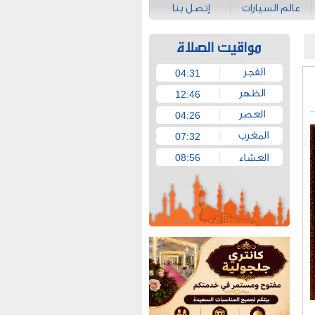
عالم السيارات
إتصل بنا
04:31
12:46
04:26
07:32
08:56