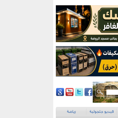
فيديو جلجولية
رياضة