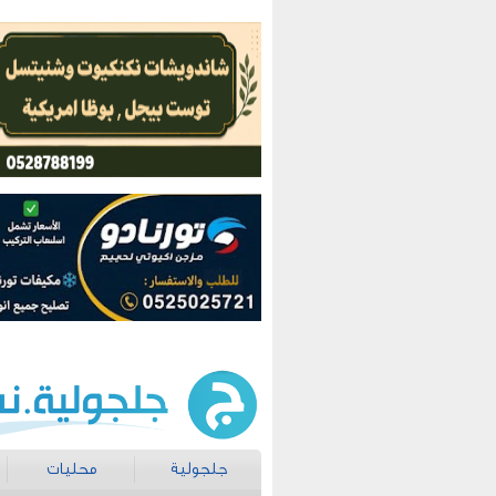
جلجولية
محليات