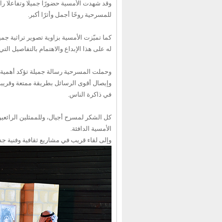
وقد شهدت الأمسية حضورًا جميلًا وتفاعلًا رائ
للمسرحية روحًا أجمل وأثرًا أكبر.
كما تميّزت الأمسية بزاوية تصوير تراثية جم
له على هذا الإبداع والاهتمام بالتفاصيل التي
وحملت المسرحية رسالة جميلة تؤكد أهمية ال
وإيصال أقوى الرسائل بطريقة ممتعة وقريبة
في ذاكرة الناس.
كل الشكر لمسرح أجيال، وللممثلين الرائعين
الأمسية الدافئة.
وإلى لقاء قريب في مشاريع ثقافية وفنية ج