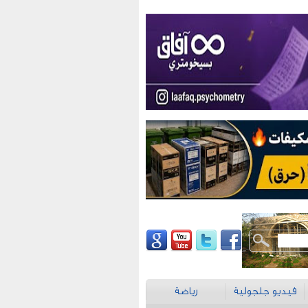
فيديو جلجولية
رياضة