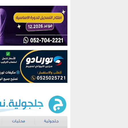
جلجولية
محليات