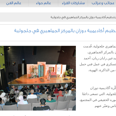
عجائب وغرائب
مشاركات القراء
عالم حواء
عالم الفن
ظيم أكاديمية دوزان بالمركز الجماهيري في جلجولية
م أكاديمية دوزان بالمركز الجماهيري في جلجولية
جماهيري جلجولية، قُدمت
بالمركز الجماهيري،
دعين رايان ريان، أحمد
 عسكري في عمل فني حمل
ن الذاكرة، الهوية،
زة أكاديمية دوزان
جولية، التي تسعى دائمًا
وره الحقيقي في المجتمع،
اس وتعبّر عنهم.