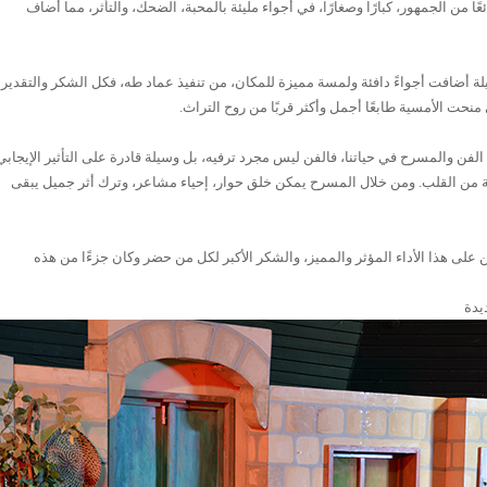
عًا من الجمهور، كبارًا وصغارًا، في أجواء مليئة بالمحبة، الضحك، والتأثر، مما أضاف
يلة أضافت أجواءً دافئة ولمسة مميزة للمكان، من تنفيذ عماد طه، فكل الشكر والتقدير
 منحت الأمسية طابعًا أجمل وأكثر قربًا من روح التراث.
فن والمسرح في حياتنا، فالفن ليس مجرد ترفيه، بل وسيلة قادرة على التأثير الإيجابي
 من القلب. ومن خلال المسرح يمكن خلق حوار، إحياء مشاعر، وترك أثر جميل يبقى
 على هذا الأداء المؤثر والمميز، والشكر الأكبر لكل من حضر وكان جزءًا من هذه
ديدة