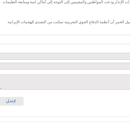
الإنذار ودعت المواطنين والمقيمين إلى التوجه إلى أماكن آمنة ومتابعة التعليمات
يل الحمر أن أنظمة الدفاع الجوي البحرينية تمكنت من التصدي للهجمات الإيرانية.
ارسل