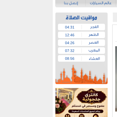
عالم السيارات
إتصل بنا
04:31
12:46
04:26
07:32
08:56