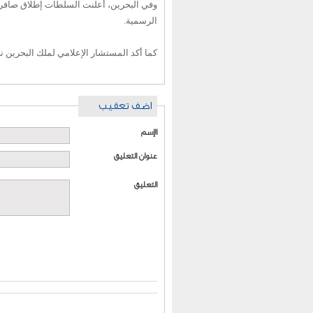
وفي البحرين، أعلنت السلطات إطلاق صافرات 
الرسمية.
كما أكد المستشار الإعلامي لملك البحرين نب
اضف تعقيب
الإسم
عنوان التعليق
التعليق