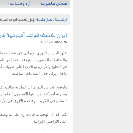
مطبخ جلجولية
أراء وسياسة
الرئيسية
»
اخبار عالمية
» إيران تقصف قواعد أميركي
إيران تقصف قواعد أميركية في 
10/06/2026 - 09:17
علن الحرس الثوري الإيراني عن تنفيذ هجما
والطائرات المسيرة استهدفت عددا من القوا
في الخليج والأردن، وذلك ردا على ضربات أ
داخل إيران خلال الساعات الماضية.
وبحرية أميركية، من بينها الأسطول الخامس
السالم في الكويت، وقاعدة الأزرق في الأرد
كما أكد أن الهجمات جاءت ردا على ما وصفه ب
على الأراضي الإيرانية.