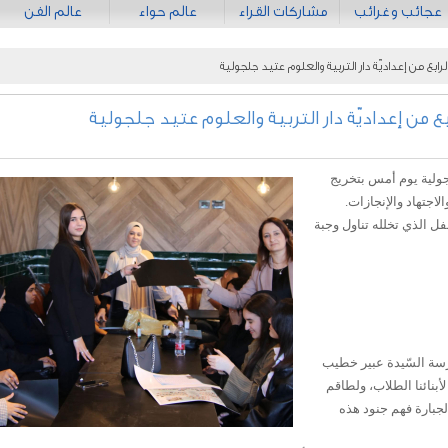
عجائب وغرائب
مشاركات القراء
عالم حواء
عالم الفن
رابع من إعداديّة دار التربية والعلوم عتيد جلجولية
بع من إعداديّة دار التربية والعلوم عتيد جلجولية
لجولية يوم أمس بتخريج
الاجتهاد والإنجازات.
ل الذي تخلله تناول وجبة
رسة السّيدة عبير خطيب
بنائنا الطلاب، ولطاقم
لجبارة فهم جنود هذه