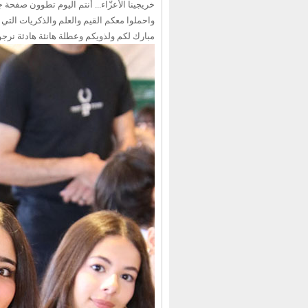
خريجينا الأعزّاء... أنتم اليوم تطوون صفحة 
واحملوا معكم القيم والعلم والذكريات التي
مبارك لكم ولذويكم وعطلة هانئة هادئة نرجوه