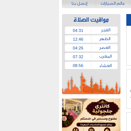
عالم السيارات
إتصل بنا
04:31
12:46
04:26
07:32
08:56