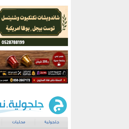
جلجولية
محليات