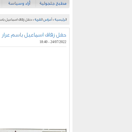
مطبخ جلجولية
أراء وسياسة
الرئيسية
»
أعراس القرية
» حفل زفاف اسماعيل باسم
حفل زفاف اسماعيل باسم عرار
24/07/2022 - 18:40