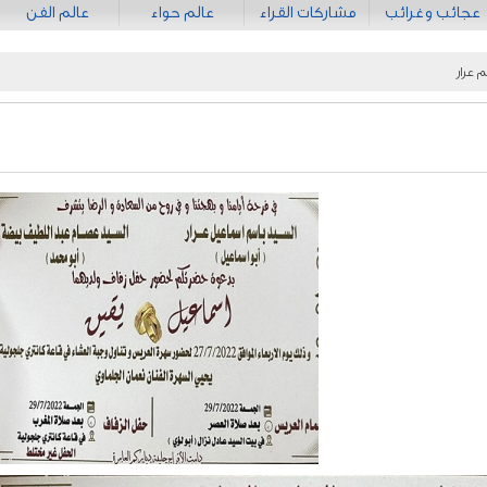
عجائب وغرائب
مشاركات القراء
عالم حواء
عالم الفن
 عرار