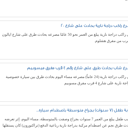
ع راكب دراجة نارية بحادث على شارع 20
لقي راكب دراجة نارية يبلغ من العمر نحو 50 عامًا مصرعه بحادث طرق على شارع ايالون
قرب من مفرق هشلوم.
 شاب بحادث طرق على شارع رقم 4 قرب مفرق ميسوبيم
لقي راكب دراجة نارية (24 عاماً) مصرعه مساء اليوم بحادث طرق بين سيارة خصوصية
 نارية على شارع 4 قرب مفرق مسوبيم
 سنوات) بجراح متوسطة باصطدام سيارة...
أصيب طفل يبلغ من العمر 7 سنوات بجراح وصفت بالمتوسطة، مساء اليوم، إثر تعرضه
ث طرق نجم عن اصطدام مركبة بدراجة نارية رباعية الدفع (تراكتورون) كان يستقلها