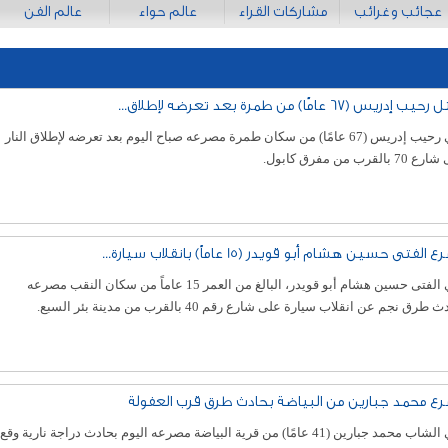
عجائب وغرائب
مشاركات القراء
عالم حواء
عالم الفن
 إدريس (67 عامًا) من طمرة بعد تعرضه لإطلاق...
لقي رحيب إدريس (67 عامًا) من سكان طمرة مصرعه صباح اليوم بعد تعرضه لإطلاق النار
 بالقرب من مفرق كابول.
الفتى حسين هشام أبو قويدر (15 عاماً) بانقلاب سيارة...
لقي الفتى حسين هشام أبو قويدر، البالغ من العمر 15 عاماً من سكان النقب مصرعه
 طرق نجم عن انقلاب سيارة على شارع رقم 40 بالقرب من مدينة بئر السبع.
ع محمد جبارين من البياضة بحادث طرق قرب العفولة
لقي الشاب محمد جبارين (41 عامًا) من قرية البياضة مصرعه اليوم بحادث دراجة نارية وقع