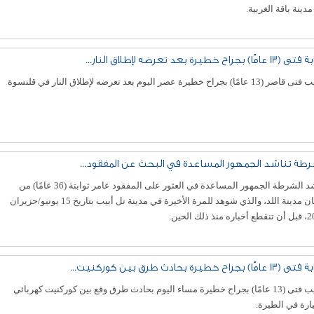
دينة باقة الغربية.
امًا) بجراح خطيرة بعد تعرضه لإطلاق النار...
1 عامًا) بجراح خطيرة عصر اليوم بعد تعرضه لإطلاق النار في قلنسوة
رطة تناشد الجمهور المساعدة في البحث عن المفقود...
تناشد الشرطة الجمهور المساعدة في العثور على المفقود عامر ثوابتة (36 عامًا) من
سكان مدينة اللد، والذي شوهد للمرة الأخيرة في مدينة تل أبيب بتاريخ 15 يونيو/حزيران
منذ ذلك الحين.
امًا) بجراح خطيرة بحادث طرق بين كوركنيت...
أصيب فتى (13 عامًا) بجراح خطيرة مساء اليوم بحادث طرق وقع بين كوركنيت كهربائي
رة في الطيرة.