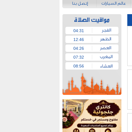
عالم السيارات
إتصل بنا
04:31
12:46
04:26
07:32
08:56