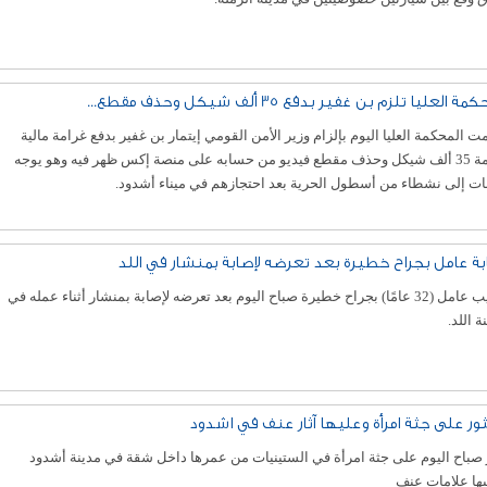
مة العليا تلزم بن غفير بدفع 35 ألف شيكل وحذف مقطع...
 المحكمة العليا اليوم بإلزام وزير الأمن القومي إيتمار بن غفير بدفع غرامة مالية
بقيمة 35 ألف شيكل وحذف مقطع فيديو من حسابه على منصة إكس ظهر فيه وهو يوجه
ات إلى نشطاء من أسطول الحرية بعد احتجازهم في ميناء أشدود.
بة عامل بجراح خطيرة بعد تعرضه لإصابة بمنشار في اللد
أصيب عامل (32 عامًا) بجراح خطيرة صباح اليوم بعد تعرضه لإصابة بمنشار أثناء عمله في
ة اللد.
ثور على جثة امرأة وعليها آثار عنف في اشدود
صباح اليوم على جثة امرأة في الستينيات من عمرها داخل شقة في مدينة أشدود
يها علامات عنف