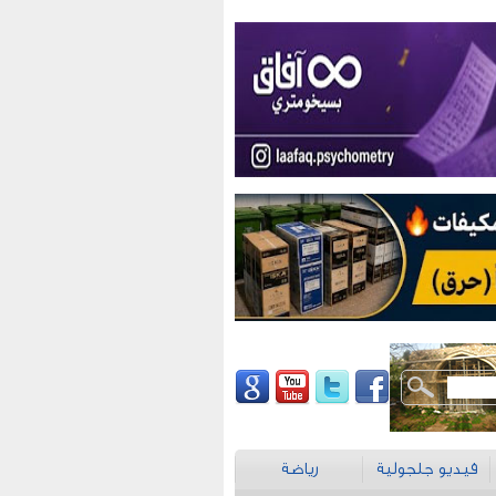
فيديو جلجولية
رياضة