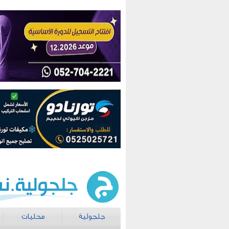
جلجولية
محليات