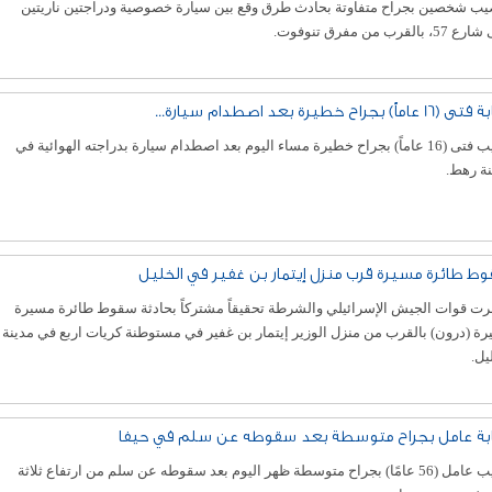
يب شخصين بجراح متفاوتة بحادث طرق وقع بين سيارة خصوصية ودراجتين ناريتين
، بالقرب من مفرق تنوفوت.
عاماً) بجراح خطيرة بعد اصطدام سيارة...
أصيب فتى (16 عاماً) بجراح خطيرة مساء اليوم بعد اصطدام سيارة بدراجته الهوائية في
نة رهط.
ط طائرة مسيرة قرب منزل إيتمار بن غفير في الخليل
رت قوات الجيش الإسرائيلي والشرطة تحقيقاً مشتركاً بحادثة سقوط طائرة مسيرة
ة (درون) بالقرب من منزل الوزير إيتمار بن غفير في مستوطنة كريات اربع في مدينة
يل.
بة عامل بجراح متوسطة بعد سقوطه عن سلم في حيفا
أُصيب عامل (56 عامًا) بجراح متوسطة ظهر اليوم بعد سقوطه عن سلم من ارتفاع ثلاثة