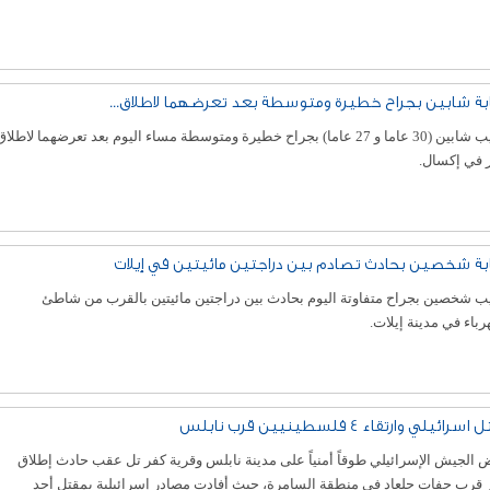
بة شابين بجراح خطيرة ومتوسطة بعد تعرضهما لاطلاق...
أصيب شابين (30 عاما و 27 عاما) بجراح خطيرة ومتوسطة مساء اليوم بعد تعرضهما لاطلاق
ر في إكسال.
بة شخصين بحادث تصادم بين دراجتين مائيتين في إيلات
ب شخصين بجراح متفاوتة اليوم بحادث بين دراجتين مائيتين بالقرب من شاطئ
رباء في مدينة إيلات.
سرائيلي وارتقاء 4 فلسطينيين قرب نابلس
الجيش الإسرائيلي طوقاً أمنياً على مدينة نابلس وقرية كفر تل عقب حادث إطلاق
ر قرب حفات جلعاد في منطقة السامرة، حيث أفادت مصادر إسرائيلية بمقتل أحد