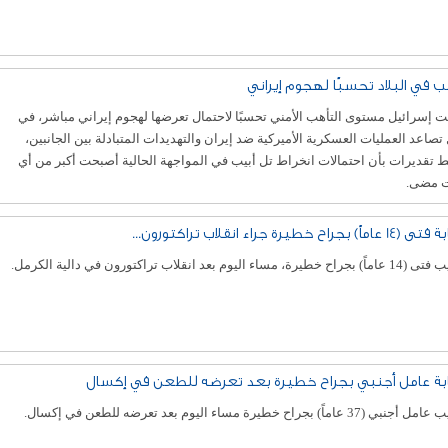
ب في البلاد تحسبًا لهجوم إيراني
 إسرائيل مستوى التأهب الأمني تحسبًا لاحتمال تعرضها لهجوم إيراني مباشر، في
صاعد العمليات العسكرية الأميركية ضد إيران والتهديدات المتبادلة بين الجانبين،
تقديرات بأن احتمالات انخراط تل أبيب في المواجهة الحالية أصبحت أكبر من أي
 مضى.
اماً) بجراح خطيرة جراء انقلاب تراكتورون...
ح خطيرة، مساء اليوم بعد انقلاب تراكتورون في دالية الكرمل.
بة عامل أجنبي بجراح خطيرة بعد تعرضه للطعن في إكسال
بي (37 عاماً) بجراح خطيرة مساء اليوم بعد تعرضه للطعن في إكسال.