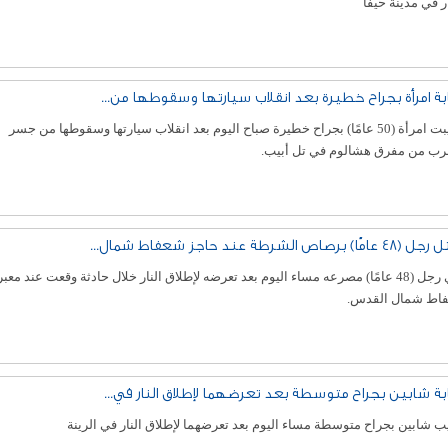
ر في مدينة حيفا
بة امرأة بجراح خطيرة بعد انقلاب سيارتها وسقوطها من...
أصيبت امرأة (50 عامًا) بجراح خطيرة صباح اليوم بعد انقلاب سيارتها وسقوطها من جسر
قرب من مفرق هشالوم في تل أبيب.
مًا) برصاص الشرطة عند حاجز شعفاط شمال...
لقي رجل (48 عامًا) مصرعه مساء اليوم بعد تعرضه لإطلاق النار خلال حادثة وقعت عند معبر
اط شمال القدس.
بة شابين بجراح متوسطة بعد تعرضهما لإطلاق النار في...
 شابين بجراح متوسطة مساء اليوم بعد تعرضهما لإطلاق النار في الرينة