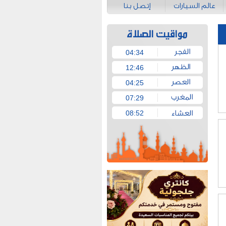
عالم السيارات
إتصل بنا
04:34
12:46
04:25
07:29
08:52