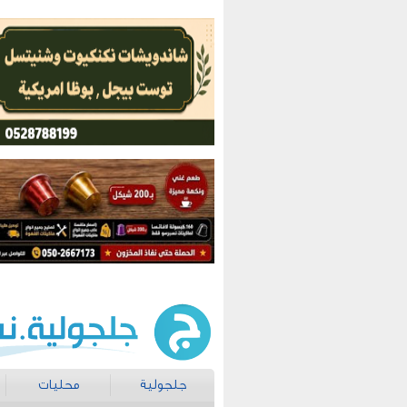
جلجولية
محليات