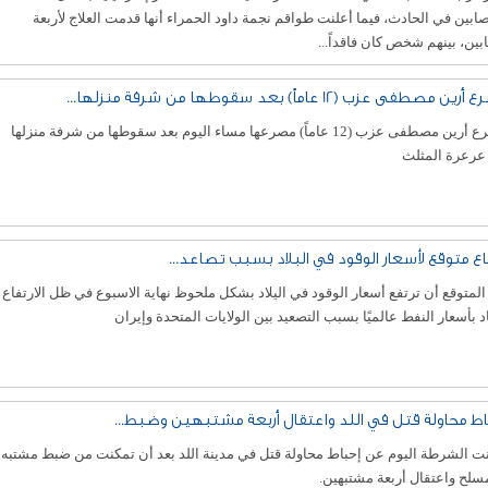
ابين في الحادث، فيما أعلنت طواقم نجمة داود الحمراء أنها قدمت العلاج لأربعة
ين، بينهم شخص كان فاقداً...
ين مصطفى عزب (12 عاماً) بعد سقوطها من شرفة منزلها...
مصرع أرين مصطفى عزب (12 عاماً) مصرعها مساء اليوم بعد سقوطها من شرفة منزلها
عرعرة المثلث
فاع متوقع لأسعار الوقود في البلاد بسبب تصاعد...
لمتوقع أن ترتفع أسعار الوقود في اليلاد بشكل ملحوظ نهاية الاسبوع في ظل الارتفاع
د بأسعار النفط عالميًا بسبب التصعيد بين الولايات المتحدة وإيران
اط محاولة قتل في اللد واعتقال أربعة مشتبهين وضبط...
ت الشرطة اليوم عن إحباط محاولة قتل في مدينة اللد بعد أن تمكنت من ضبط مشتبه
سلح واعتقال أربعة مشتبهين.