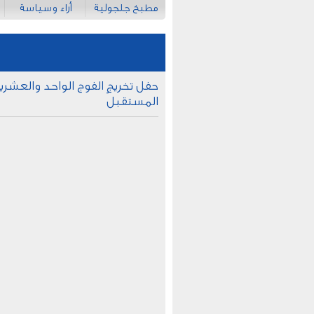
مطبخ جلجولية
أراء وسياسة
حفل تخريجِ الفوج الواحد والعشر
المستقبل