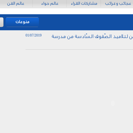
عجائب وغرائب
مشاركات القراء
عالم حواء
عالم الفن
منوعات
01/07/2019
ين لتلاميذ الصّفوف السّادسة من مدرسة